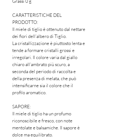
Grassi 0 g
CARATTERISTICHE DEL
PRODOTTO:
Il miele di tiglio è ottenuto dal nettare
dei fiori dell’albero di Tiglio.
La cristallizzazione è piuttosto lenta e
tende a formare cristalli grossi e
irregolari. Il colore varia dal giallo
chiaro all’ambrato più scuro, a
seconda del periodo di raccolta e
della presenza di melata, che può
intensificarne sia il colore che il
profilo aromatico.
SAPORE:
Il miele di tiglio ha un profumo
riconoscibile e fresco, con note
mentolate e balsamiche. Il sapore è
dolce ma equilibrato.