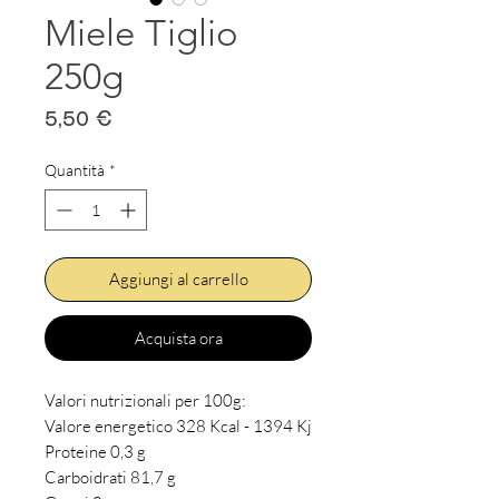
Miele Tiglio
250g
Prezzo
5,50 €
Quantità
*
Aggiungi al carrello
Acquista ora
Valori nutrizionali per 100g:
Valore energetico 328 Kcal - 1394 Kj
Proteine 0,3 g
Carboidrati 81,7 g