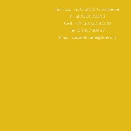
Indirizzo: via Cialla 5, Cividale del
Friuli(UD) 33043
Cell: +39 3333250230
Tel: 0432730837
Email: casadelmiele@libero.it