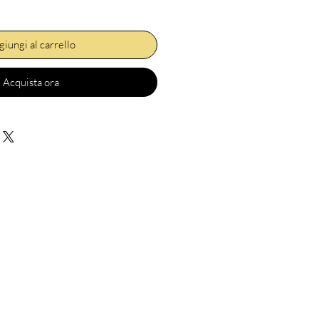
iungi al carrello
Acquista ora