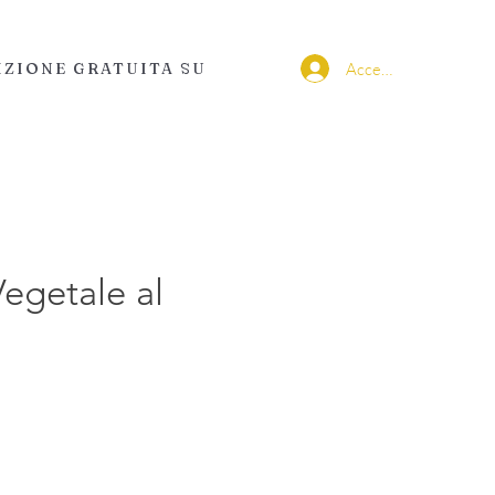
Accedi
IZIONE GRATUITA SU
egetale al