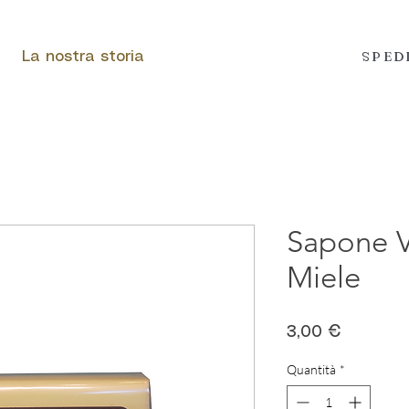
SPED
La nostra storia
Sapone V
Miele
Prezzo
3,00 €
Quantità
*