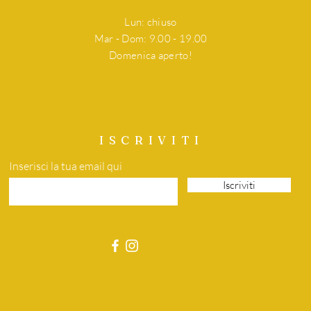
Lun: chiuso
Mar - Dom: 9.00 - 19.00
Domenica aperto!
ISCRIVITI
Inserisci la tua email qui
Iscriviti