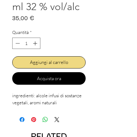
ml 32 % vol/alc
Prezzo
35,00 €
Quantità
*
Aggiungi al carrello
Acquista ora
ingredienti: alcole infusi di sostanze
vegetali, aromi naturali
RELATED