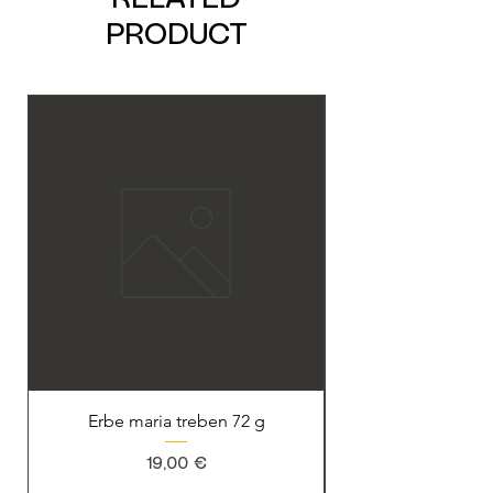
PRODUCT
Erbe maria treben 72 g
Prezzo
19,00 €