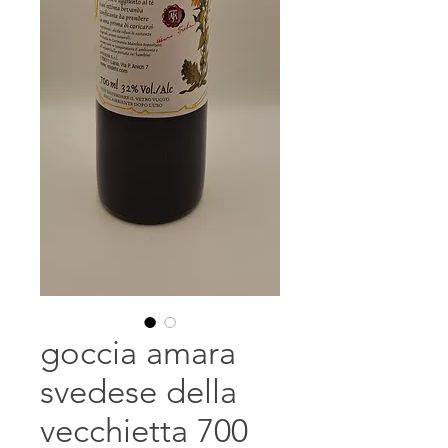
goccia amara
svedese della
vecchietta 700